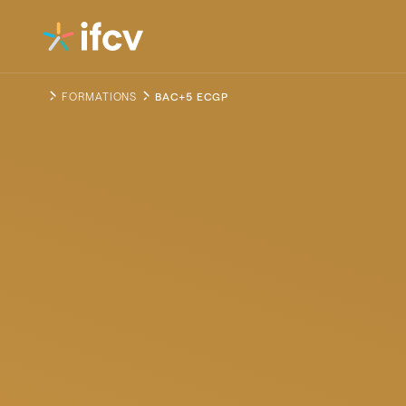
Contenu
Navigation
FORMATIONS
BAC+5 ECGP