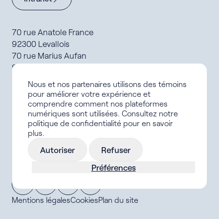
70 rue Anatole France
92300 Levallois
70 rue Marius Aufan
92300 Levallois
Nous et nos partenaires utilisons des témoins
Formations
pour améliorer votre expérience et
Offres d’alternance
comprendre comment nos plateformes
Le campus
numériques sont utilisées. Consultez notre
Carrière IFCV
politique de confidentialité pour en savoir
Aides financières et logements
plus.
Actualités
Autoriser
Refuser
FAQ
Préférences
Mentions légales
Cookies
Plan du site