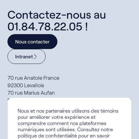
Contactez-nous au
01.84.78.22.05 !
Nous contacter
Intranet
70 rue Anatole France
92300 Levallois
70 rue Marius Aufan
92300 Levallois
Nous et nos partenaires utilisons des témoins
Formations
pour améliorer votre expérience et
Offres d’alternance
comprendre comment nos plateformes
Le campus
numériques sont utilisées. Consultez notre
Carrière IFCV
politique de confidentialité pour en savoir