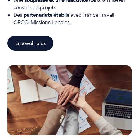
œuvre des projets
Des
partenariats établis
avec
France Travail
,
OPCO
,
Missions Locales
…
En savoir plus