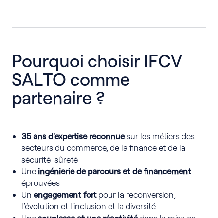
Chef d’équipe,
Opérateur télésurveillance…
Pourquoi choisir IFCV
SALTO comme
partenaire ?
35 ans d'expertise reconnue
sur les métiers des
secteurs du commerce, de la finance et de la
sécurité-sûreté
Une
ingénierie de parcours et de financement
éprouvées
Un
engagement fort
pour la reconversion,
l’évolution et l’inclusion et la diversité
Une
souplesse et une réactivité
dans la mise en