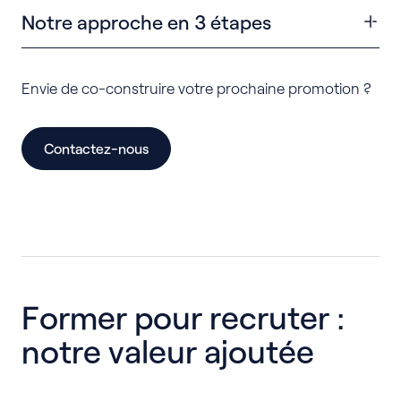
Notre approche en 3 étapes
Identification de vos besoins métiers
Mobilisation des bons dispositifs de formation
Envie de co-construire votre prochaine promotion ?
Co-construction de parcours sur-mesure
Contactez-nous
Former pour recruter :
notre valeur ajoutée