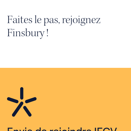
Faites le pas, rejoignez
Finsbury !
Envie de rejoindre IFCV