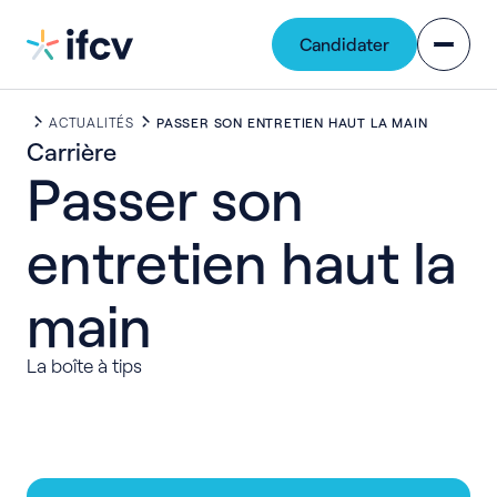
Contenu
Navigation
Candidater
ACTUALITÉS
PASSER SON ENTRETIEN HAUT LA MAIN
Carrière
Passer
son
entretien
haut
la
main
La boîte à tips