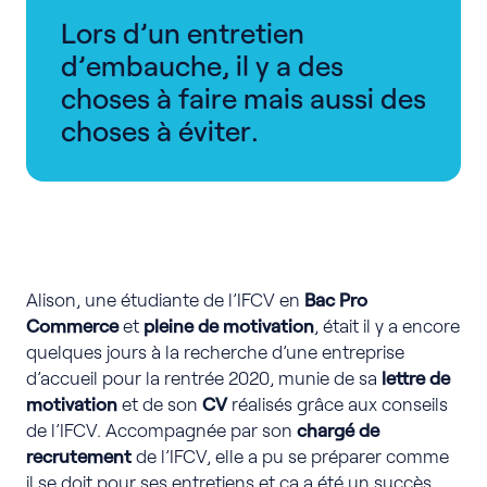
Lors d’un entretien
d’embauche, il y a des
choses à faire mais aussi des
choses à éviter.
Alison, une étudiante de l’IFCV en
Bac Pro
Commerce
et
pleine de motivation
, était il y a encore
quelques jours à la recherche d’une entreprise
d’accueil pour la rentrée 2020, munie de sa
lettre de
motivation
et de son
CV
réalisés grâce aux conseils
de l’IFCV. Accompagnée par son
chargé de
recrutement
de l’IFCV, elle a pu se préparer comme
il se doit pour ses entretiens et ça a été un succès