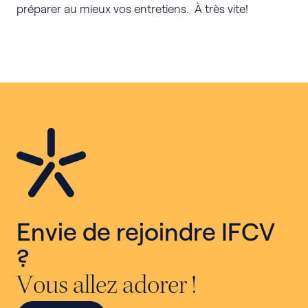
préparer au mieux vos entretiens. À très vite!
Envie de rejoindre IFCV
?
Vous allez adorer !