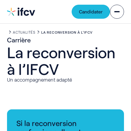
Contenu
Navigation
Candidater
ACTUALITÉS
LA RECONVERSION À L’IFCV
Carrière
La
reconversion
à
l’IFCV
Un accompagnement adapté
Si la reconversion