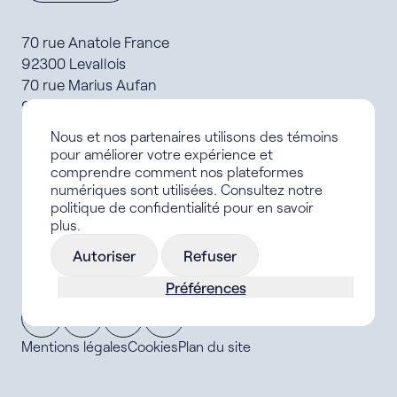
70 rue Anatole France
92300 Levallois
70 rue Marius Aufan
92300 Levallois
Nous et nos partenaires utilisons des témoins
Formations
pour améliorer votre expérience et
Offres d’alternance
comprendre comment nos plateformes
Le campus
numériques sont utilisées. Consultez notre
Carrière IFCV
politique de confidentialité pour en savoir
Aides financières et logements
plus.
Actualités
Autoriser
Refuser
FAQ
Préférences
Mentions légales
Cookies
Plan du site